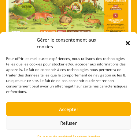
Gérer le consentement aux
À quoi sert une haie ?
cookies
Pour offrir les meilleures expériences, nous utilisons des technologies
La haie est une rangée d’arbres, d’arbustes,
telles que les cookies pour stocker et/ou accéder aux informations des
appareils. Le fait de consentir à ces technologies nous permettra de
d’arbrisseaux et de plantes. Ses rôles sont
traiter des données telles que le comportement de navigation ou les ID
multiples.
uniques sur ce site. Le fait de ne pas consentir ou de retirer son
consentement peut avoir un effet négatif sur certaines caractéristiques
et fonctions.
Accepter
Refuser
Politique de cookies
Mentions légales