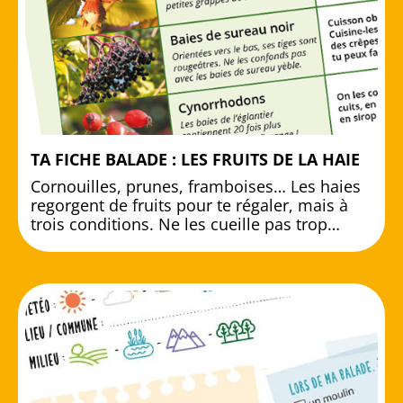
TA FICHE BALADE : LES FRUITS DE LA HAIE
Cornouilles, prunes, framboises… Les haies
regorgent de fruits pour te régaler, mais à
trois conditions. Ne les cueille pas trop…