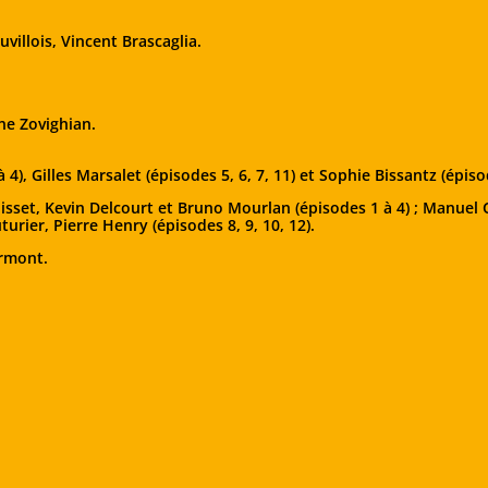
uvillois, Vincent Brascaglia.
ne Zovighian.
4), Gilles Marsalet (épisodes 5, 6, 7, 11) et Sophie Bissantz (épisod
oisset, Kevin Delcourt et Bruno Mourlan (épisodes 1 à 4) ; Manuel 
turier, Pierre Henry (épisodes 8, 9, 10, 12).
ermont.