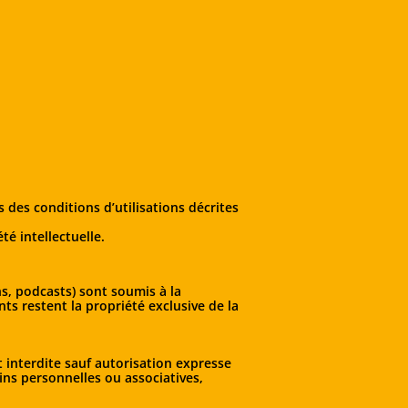
s des conditions d’utilisations décrites
té intellectuelle.
ns, podcasts) sont soumis à la
nts restent la propriété exclusive de la
t interdite sauf autorisation expresse
ins personnelles ou associatives,