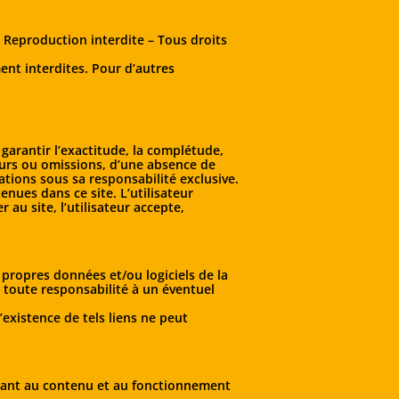
 Reproduction interdite – Tous droits
ent interdites. Pour d’autres
 garantir l’exactitude, la complétude,
reurs ou omissions, d’une absence de
mations sous sa responsabilité exclusive.
nues dans ce site. L’utilisateur
 au site, l’utilisateur accepte,
 propres données et/ou logiciels de la
e toute responsabilité à un éventuel
’existence de tels liens ne peut
quant au contenu et au fonctionnement