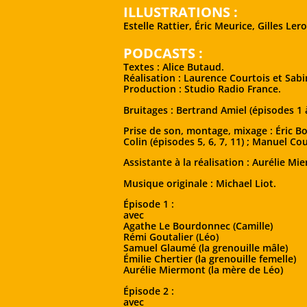
ILLUSTRATIONS :
Estelle Rattier, Éric Meurice, Gilles Lero
PODCASTS :
Textes : Alice Butaud.
Réalisation : Laurence Courtois et Sabi
Production : Studio Radio France.
Bruitages : Bertrand Amiel (épisodes 1 à 
Prise de son, montage, mixage : Éric B
Colin (épisodes 5, 6, 7, 11) ; Manuel Cou
Assistante à la réalisation : Aurélie Mi
Musique originale : Michael Liot.
Épisode 1 :
avec
Agathe Le Bourdonnec (Camille)
Rémi Goutalier (Léo)
Samuel Glaumé (la grenouille mâle)
Émilie Chertier (la grenouille femelle)
Aurélie Miermont (la mère de Léo)
Épisode 2 :
avec