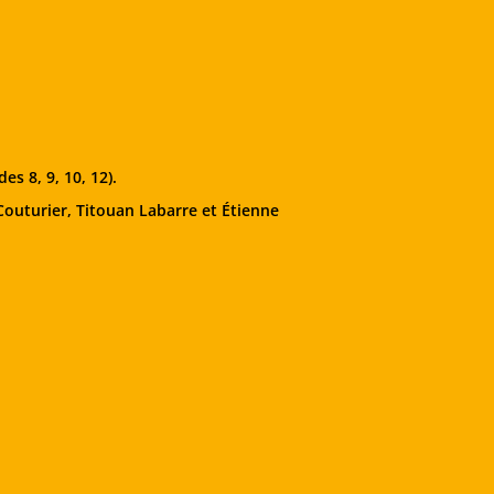
es 8, 9, 10, 12).
Couturier, Titouan Labarre et Étienne