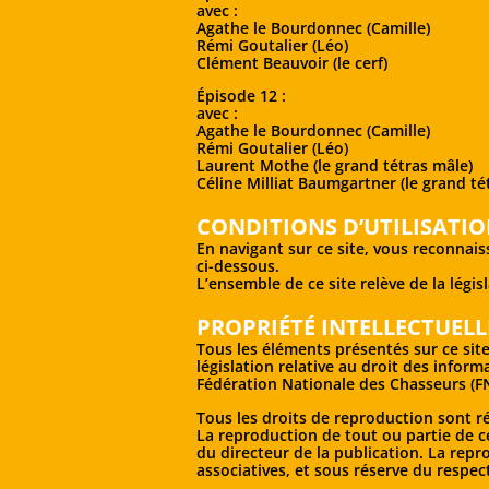
avec :
Agathe le Bourdonnec (Camille)
Rémi Goutalier (Léo)
Clément Beauvoir (le cerf)
Épisode 12 :
avec :
Agathe le Bourdonnec (Camille)
Rémi Goutalier (Léo)
Laurent Mothe (le grand tétras mâle)
Céline Milliat Baumgartner (le grand té
CONDITIONS D’UTILISATIO
En navigant sur ce site, vous reconnaiss
ci-dessous.
L’ensemble de ce site relève de la législ
PROPRIÉTÉ INTELLECTUELLE
Tous les éléments présentés sur ce site
législation relative au droit des inform
Fédération Nationale des Chasseurs (F
Tous les droits de reproduction sont r
La reproduction de tout ou partie de ce
du directeur de la publication. La repr
associatives, et sous réserve du respect