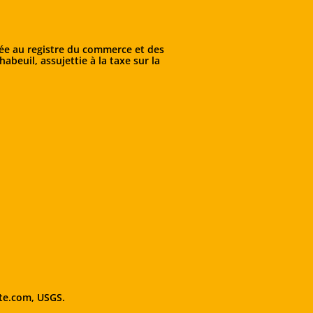
lée au registre du commerce et des
beuil, assujettie à la taxe sur la
te.com, USGS.