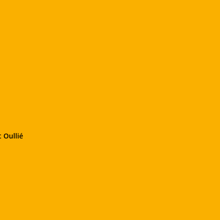
 Oullié