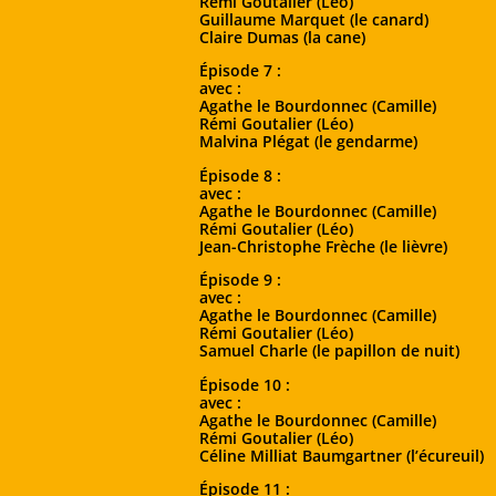
Rémi Goutalier (Léo)
Guillaume Marquet (le canard)
Claire Dumas (la cane)
Épisode 7 :
avec :
Agathe le Bourdonnec (Camille)
Rémi Goutalier (Léo)
Malvina Plégat (le gendarme)
Épisode 8 :
avec :
Agathe le Bourdonnec (Camille)
Rémi Goutalier (Léo)
Jean-Christophe Frèche (le lièvre)
Épisode 9 :
avec :
Agathe le Bourdonnec (Camille)
Rémi Goutalier (Léo)
Samuel Charle (le papillon de nuit)
Épisode 10 :
avec :
Agathe le Bourdonnec (Camille)
Rémi Goutalier (Léo)
Céline Milliat Baumgartner (l’écureuil)
Épisode 11 :