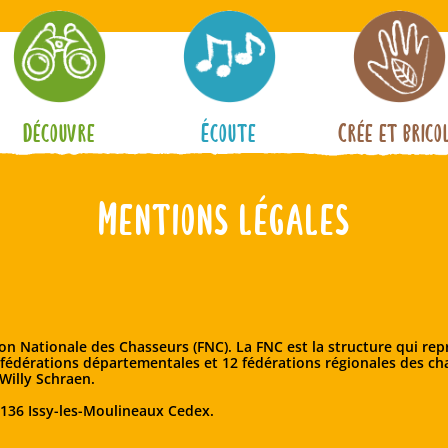
Découvre
Écoute
Crée et brico
Mentions légales
tion Nationale des Chasseurs (FNC). La FNC est la structure qui rep
 fédérations départementales et 12 fédérations régionales des ch
 Willy Schraen.
2 136 Issy-les-Moulineaux Cedex.