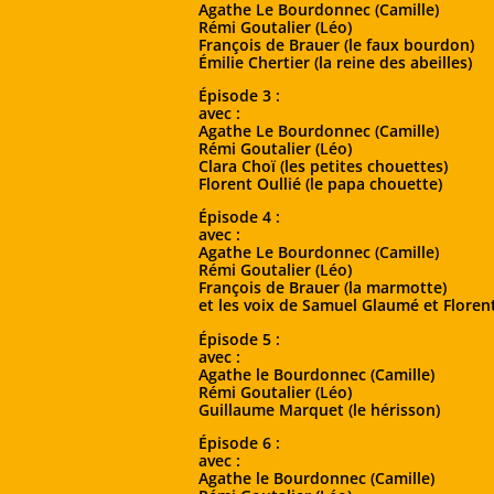
Agathe Le Bourdonnec (Camille)
Rémi Goutalier (Léo)
François de Brauer (le faux bourdon)
Émilie Chertier (la reine des abeilles)
Épisode 3 :
avec :
Agathe Le Bourdonnec (Camille)
Rémi Goutalier (Léo)
Clara Choï (les petites chouettes)
Florent Oullié (le papa chouette)
Épisode 4 :
avec :
Agathe Le Bourdonnec (Camille)
Rémi Goutalier (Léo)
François de Brauer (la marmotte)
et les voix de Samuel Glaumé et Florent
Épisode 5 :
avec :
Agathe le Bourdonnec (Camille)
Rémi Goutalier (Léo)
Guillaume Marquet (le hérisson)
Épisode 6 :
avec :
Agathe le Bourdonnec (Camille)