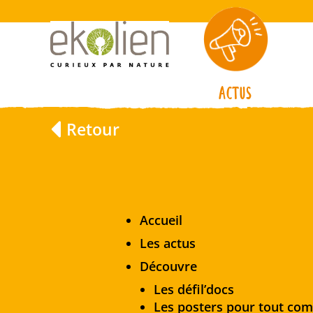
Actus
Retour
Accueil
Les actus
Découvre
Les défil’docs
Les posters pour tout co