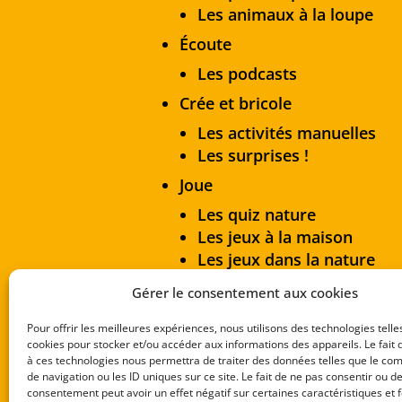
Les animaux à la loupe
Écoute
Les podcasts
Crée et bricole
Les activités manuelles
Les surprises !
Joue
Les quiz nature
Les jeux à la maison
Les jeux dans la nature
Collec’ de livrets-jeux
Gérer le consentement aux cookies
Les ateliers nature à l’école
Pour offrir les meilleures expériences, nous utilisons des technologies telle
Mentions légales
cookies pour stocker et/ou accéder aux informations des appareils. Le fait 
à ces technologies nous permettra de traiter des données telles que le c
de navigation ou les ID uniques sur ce site. Le fait de ne pas consentir ou de
consentement peut avoir un effet négatif sur certaines caractéristiques et f