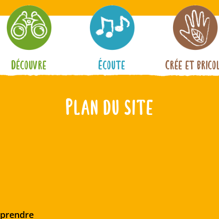
Découvre
Écoute
Crée et brico
Plan du site
mprendre