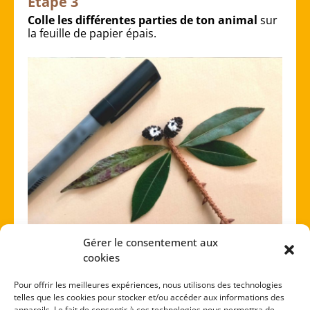
Étape 3
Colle les différentes parties de ton animal
sur
la feuille de papier épais.
Gérer le consentement aux
cookies
Étape 4
Trace des ronds à la peinture blanche pour
Pour offrir les meilleures expériences, nous utilisons des technologies
faire les yeux
. Quand c’est sec, ajoute un rond
telles que les cookies pour stocker et/ou accéder aux informations des
appareils. Le fait de consentir à ces technologies nous permettra de