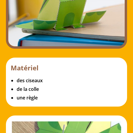
Matériel
des ciseaux
de la colle
une règle