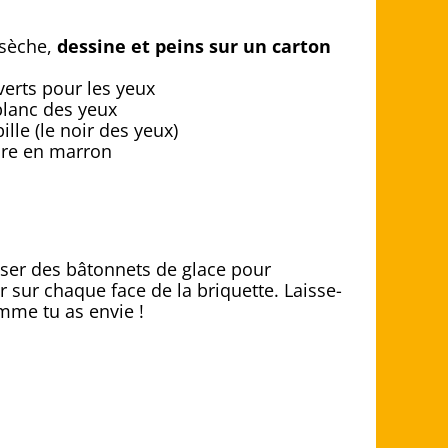
 sèche,
dessine et peins sur un carton
verts pour les yeux
blanc des yeux
ille (le noir des yeux)
ndre en marron
iliser des bâtonnets de glace pour
 sur chaque face de la briquette. Laisse-
omme tu as envie !