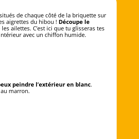
situés de chaque côté de la briquette sur
les aigrettes du hibou !
Découpe le
 les ailettes. C’est ici que tu glisseras tes
l’intérieur avec un chiffon humide.
peux peindre l’extérieur en blanc
.
 au marron.