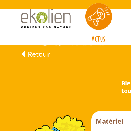
Actus
Retour
Bie
tou
Matériel