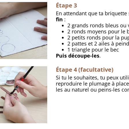
Étape 3
En attendant que ta briquette
fin
:
2 grands ronds bleus ou 
2 ronds moyens pour le 
2 petits ronds pour la pup
2 pattes et 2 ailes à pei
1 triangle pour le bec
Puis découpe-les
.
Étape 4 (facultative)
Si tu le souhaites, tu peux ut
reproduire le plumage à placer
les au naturel ou peins-les c