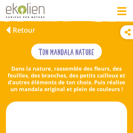
Retour
Ton mandala nature
Dans la nature, rassemble des fleurs, des
feuilles, des branches, des petits cailloux et
d’autres éléments de ton choix. Puis réalise
un mandala original et plein de couleurs !