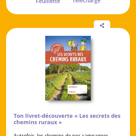
Télécharge
Feuillette
Ton livret-découverte « Les secrets des
chemins ruraux »
Autrefois, les chemins de nos campagnes