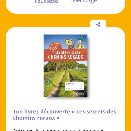
Télécharge
Feuillette
Ton livret-découverte « Les secrets des
chemins ruraux »
Autrefois, les chemins de nos campagnes