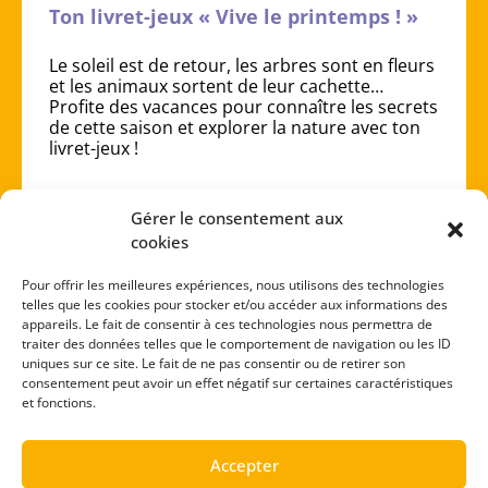
Ton livret-jeux « Vive le printemps ! »
Le soleil est de retour, les arbres sont en fleurs
et les animaux sortent de leur cachette…
Profite des vacances pour connaître les secrets
de cette saison et explorer la nature avec ton
livret-jeux !
Gérer le consentement aux
cookies
Télécharge
Feuillette
Pour offrir les meilleures expériences, nous utilisons des technologies
telles que les cookies pour stocker et/ou accéder aux informations des
appareils. Le fait de consentir à ces technologies nous permettra de
traiter des données telles que le comportement de navigation ou les ID
uniques sur ce site. Le fait de ne pas consentir ou de retirer son
consentement peut avoir un effet négatif sur certaines caractéristiques
1
2
3
et fonctions.
Accepter