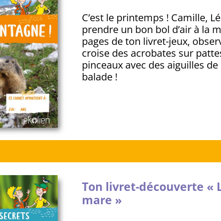
C’est le printemps ! Camille, Léo 
prendre un bon bol d’air à la m
pages de ton livret-jeux, observ
croise des acrobates sur patte
pinceaux avec des aiguilles de
balade !
Ton livret-découverte « L
mare »