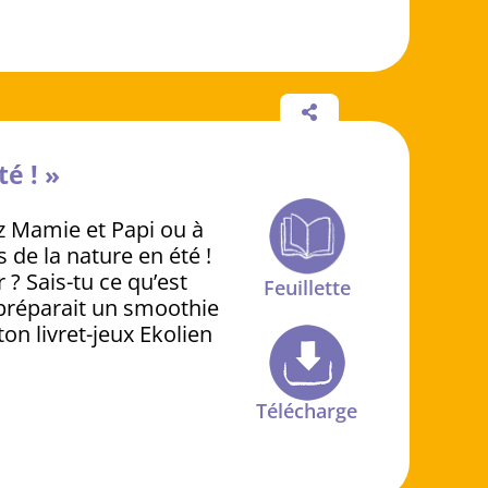
té ! »
z Mamie et Papi ou à
 de la nature en été !
? Sais-tu ce qu’est
Feuillette
n préparait un smoothie
ton livret-jeux Ekolien
Télécharge