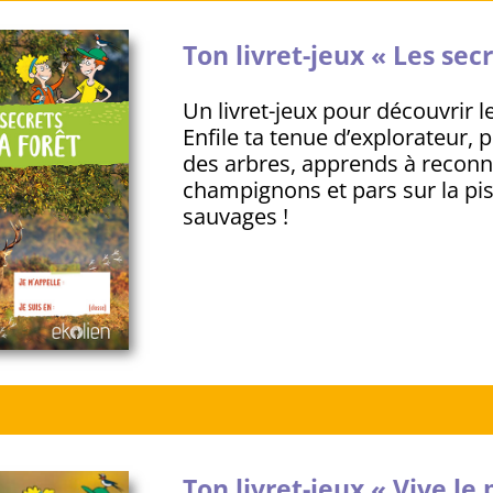
Ton livret-jeux « Les secr
Un livret-jeux pour découvrir le
Enfile ta tenue d’explorateur, 
des arbres, apprends à reconnaî
champignons et pars sur la pi
sauvages !
Ton livret-jeux « Vive le