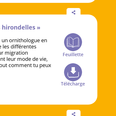
 hirondelles »
ns un ornithologue en
 les différentes
ur migration
Feuillette
t leur mode de vie,
rtout comment tu peux
Télécharge