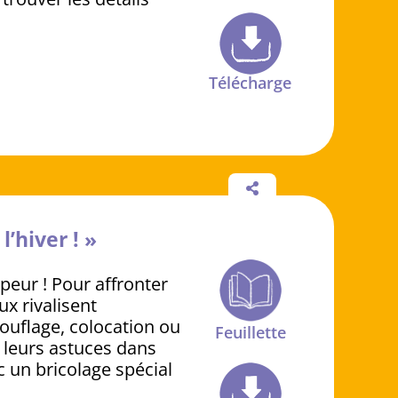
Télécharge
l’hiver ! »
peur ! Pour affronter
ux rivalisent
ouflage, colocation ou
Feuillette
 leurs astuces dans
c un bricolage spécial