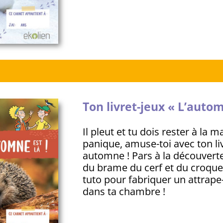
Ton livret-jeux « L’autom
Il pleut et tu dois rester à la 
panique, amuse-toi avec ton liv
automne ! Pars à la découver
du brame du cerf et du croqu
tuto pour fabriquer un attrape
dans ta chambre !