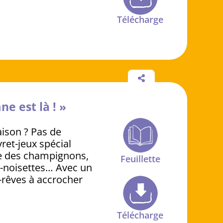
Télécharge
ne est là ! »
maison ? Pas de
ret-jeux spécial
te des champignons,
Feuillette
e-noisettes… Avec un
-rêves à accrocher
Télécharge