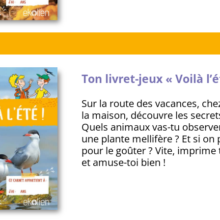
Ton livret-jeux « Voilà l’é
Sur la route des vacances, che
la maison, découvre les secrets
Quels animaux vas-tu observer 
une plante mellifère ? Et si o
pour le goûter ? Vite, imprime 
et amuse-toi bien !