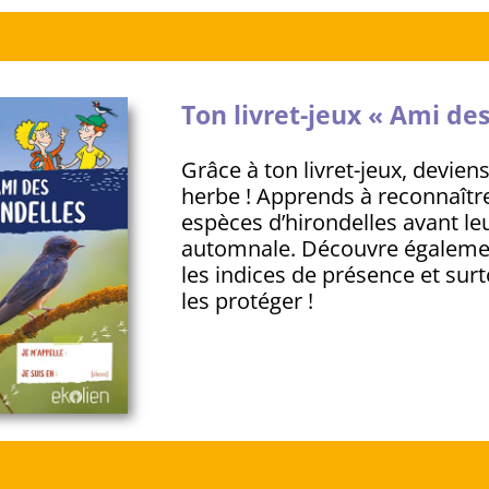
Ton livret-jeux « Ami des
Grâce à ton livret-jeux, devie
herbe ! Apprends à reconnaître
espèces d’hirondelles avant le
automnale. Découvre égalemen
les indices de présence et su
les protéger !