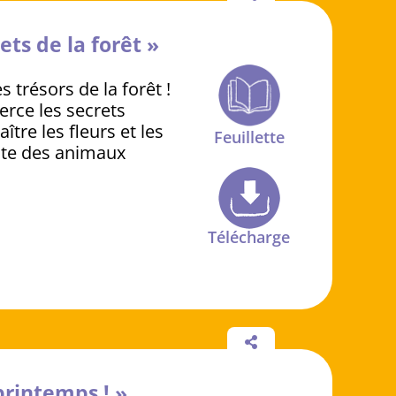
ets de la forêt »
s trésors de la forêt !
perce les secrets
tre les fleurs et les
Feuillette
ste des animaux
Télécharge
 printemps ! »