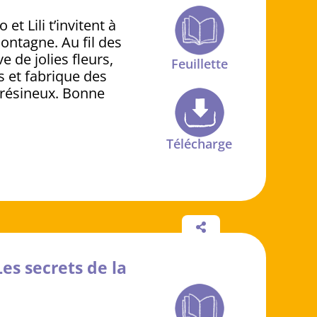
et Lili t’invitent à
ontagne. Au fil des
e de jolies fleurs,
Feuillette
s et fabrique des
 résineux. Bonne
Télécharge
es secrets de la