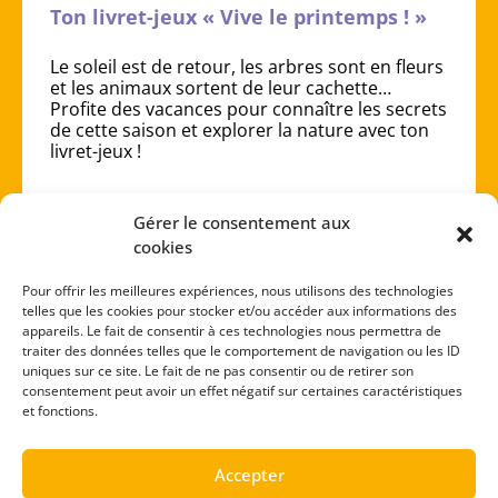
Ton livret-jeux « Vive le printemps ! »
Le soleil est de retour, les arbres sont en fleurs
et les animaux sortent de leur cachette…
Profite des vacances pour connaître les secrets
de cette saison et explorer la nature avec ton
livret-jeux !
Gérer le consentement aux
cookies
Télécharge
Feuillette
Pour offrir les meilleures expériences, nous utilisons des technologies
telles que les cookies pour stocker et/ou accéder aux informations des
appareils. Le fait de consentir à ces technologies nous permettra de
traiter des données telles que le comportement de navigation ou les ID
uniques sur ce site. Le fait de ne pas consentir ou de retirer son
consentement peut avoir un effet négatif sur certaines caractéristiques
1
2
3
et fonctions.
Accepter